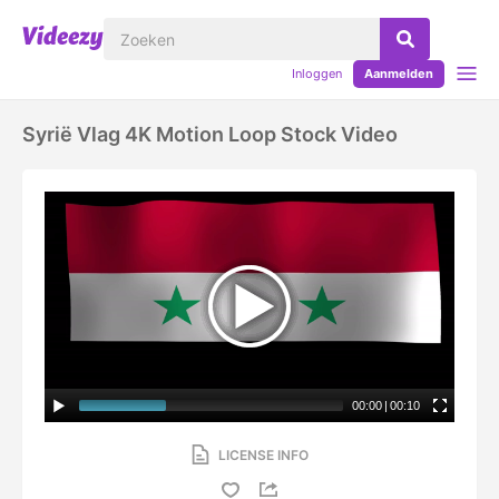
Inloggen
Aanmelden
Syrië Vlag 4K Motion Loop Stock Video
00:00
|
00:10
LICENSE INFO