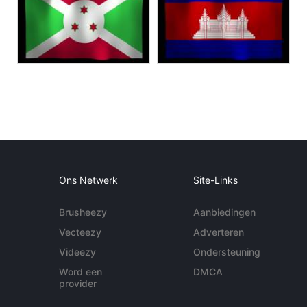
Ons Netwerk
Site-Links
Brusheezy
Aanbiedingen
Vecteezy
Adverteren
Videezy
Ondersteuning
Word een
DMCA
provider