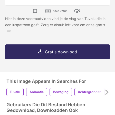
3840x2160
Hier in deze voorraadvideo vind je de vlag van Tuvalu die in
een luspatroon golft. Zorg er alstublieft voor om onze gratis
Gratis download
This Image Appears In Searches For
Tuvalu
Animatie
Beweging
Achtergronden
Vl
Gebruikers Die Dit Bestand Hebben
Gedownload, Downloadden Ook