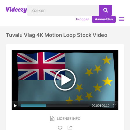
Inloggen
Aanmelden
Tuvalu Vlag 4K Motion Loop Stock Video
00:00
|
00:10
LICENSE INFO