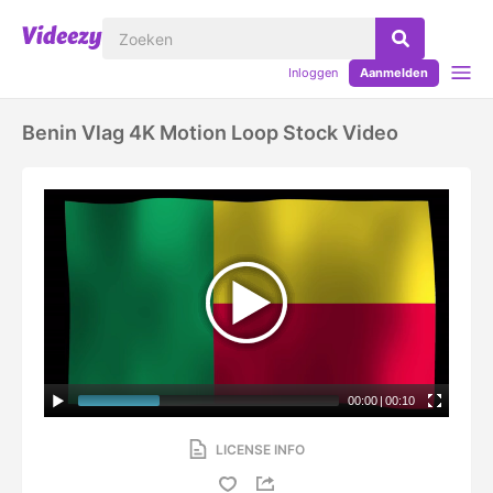
Inloggen
Aanmelden
Benin Vlag 4K Motion Loop Stock Video
00:00
|
00:10
LICENSE INFO