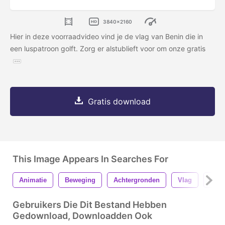
3840x2160
Hier in deze voorraadvideo vind je de vlag van Benin die in
een luspatroon golft. Zorg er alstublieft voor om onze gratis
Gratis download
This Image Appears In Searches For
Animatie
Beweging
Achtergronden
Vlag
Rege
Gebruikers Die Dit Bestand Hebben
Gedownload, Downloadden Ook