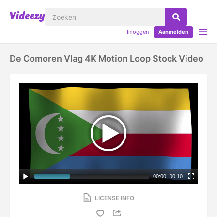
Inloggen
Aanmelden
De Comoren Vlag 4K Motion Loop Stock Video
00:00
|
00:10
LICENSE INFO