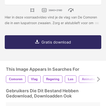
3840x2160
Hier in deze voorraadvideo vind je de vlag van De Comoren
die in een luspatroon zwaaien. Zorg er alstublieft voor om
Gratis download
This Image Appears In Searches For
Comoren
Vlag
Regering
Lus
Animatie
B
Gebruikers Die Dit Bestand Hebben
Gedownload, Downloadden Ook