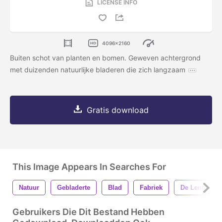
LICENSE INFO
4096x2160
Buiten schot van planten en bomen. Geweven achtergrond
met duizenden natuurlijke bladeren die zich langzaam
Gratis download
This Image Appears In Searches For
Natuur
Gebladerte
Blad
Fabriek
De Lente
Gebruikers Die Dit Bestand Hebben