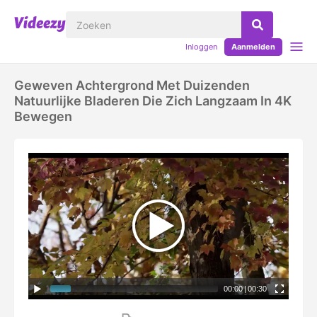
Inloggen
Aanmelden
Geweven Achtergrond Met Duizenden
Natuurlijke Bladeren Die Zich Langzaam In 4K
Bewegen
00:00
|
00:30