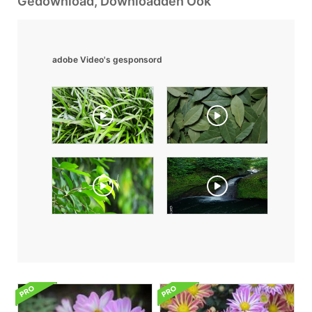
Gedownload, Downloadden Ook
adobe Video's gesponsord