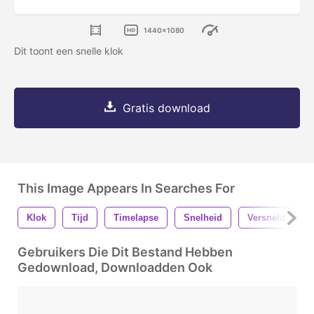
1440x1080
Dit toont een snelle klok
Gratis download
This Image Appears In Searches For
Klok
Tijd
Timelapse
Snelheid
Versneld
Gebruikers Die Dit Bestand Hebben
Gedownload, Downloadden Ook