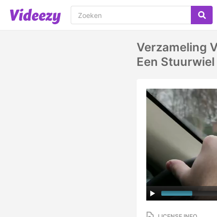
Verzameling 
Een Stuurwiel
LICENSE INFO