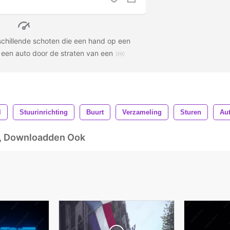
chillende schoten die een hand op een
e een auto door de straten van een
l
Stuurinrichting
Buurt
Verzameling
Sturen
Au
d, Downloadden Ook