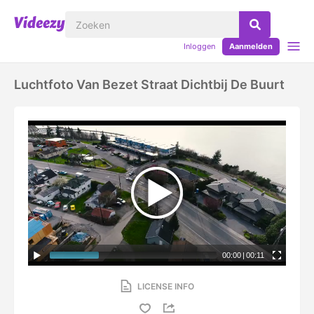
Inloggen
Aanmelden
Luchtfoto Van Bezet Straat Dichtbij De Buurt
00:00
|
00:11
LICENSE INFO