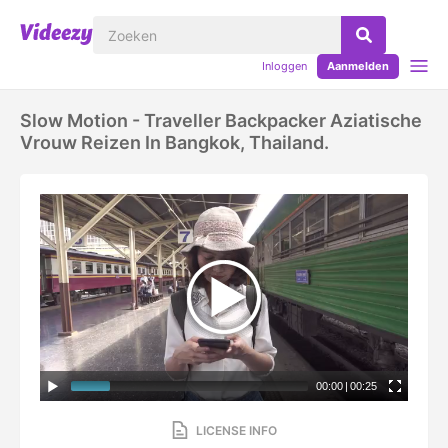
Inloggen
Aanmelden
Slow Motion - Traveller Backpacker Aziatische
Vrouw Reizen In Bangkok, Thailand.
00:00
|
00:25
LICENSE INFO