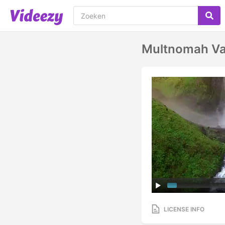
Multnomah Va
LICENSE INFO