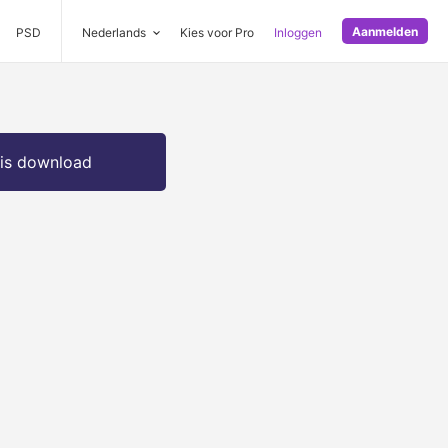
Aanmelden
PSD
Nederlands
Kies voor Pro
Inloggen
is download