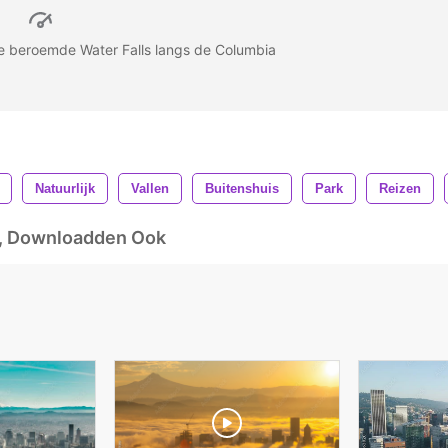
e beroemde Water Falls langs de Columbia
Natuurlijk
Vallen
Buitenshuis
Park
Reizen
d, Downloadden Ook