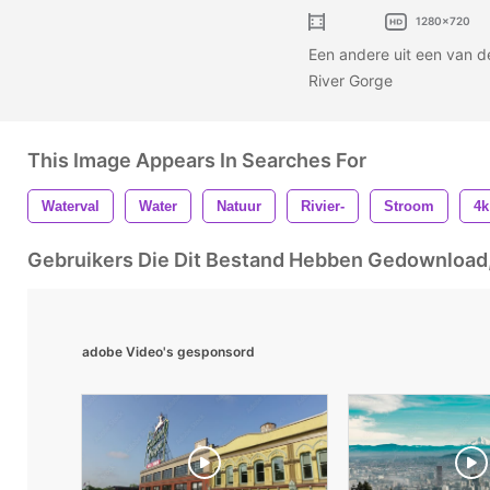
1280x720
Een andere uit een van d
River Gorge
This Image Appears In Searches For
Waterval
Water
Natuur
Rivier-
Stroom
4k
Gebruikers Die Dit Bestand Hebben Gedownloa
adobe Video's gesponsord