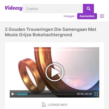
Inloggen
Aanmelden
2 Gouden Trouwringen Die Samengaan Met
Mooie Grijze Bokehachtergrond
00:00
|
00:20
LICENSE INFO