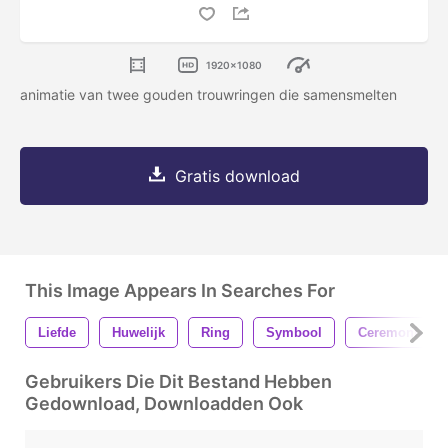
1920x1080
animatie van twee gouden trouwringen die samensmelten
Gratis download
This Image Appears In Searches For
Liefde
Huwelijk
Ring
Symbool
Ceremonie
Gebruikers Die Dit Bestand Hebben
Gedownload, Downloadden Ook