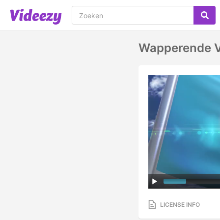
Wapperende V
LICENSE INFO