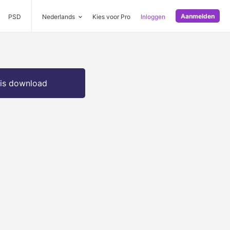
Aanmelden
PSD
Nederlands
Kies voor Pro
Inloggen
is download