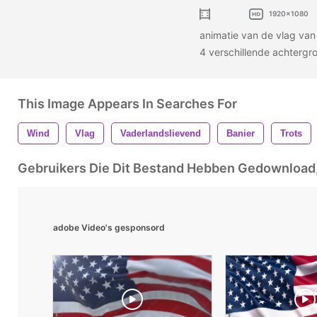
1920x1080
animatie van de vlag van
4 verschillende achterg
This Image Appears In Searches For
Wind
Vlag
Vaderlandslievend
Banier
Trots
Gebruikers Die Dit Bestand Hebben Gedownloa
adobe Video's gesponsord