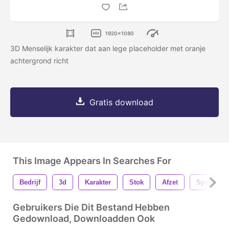
1920x1080
3D Menselijk karakter dat aan lege placeholder met oranje
achtergrond richt
Gratis download
This Image Appears In Searches For
Bedrijf
3d
Karakter
Stok
Afzet
Spotprent
Gebruikers Die Dit Bestand Hebben
Gedownload, Downloadden Ook