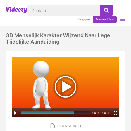
Inloggen
Aanmelden
3D Menselijk Karakter Wijzend Naar Lege
Tijdelijke Aanduiding
00:00
|
00:05
LICENSE INFO