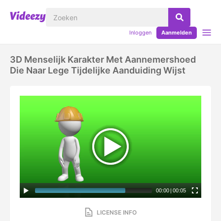
Inloggen
Aanmelden
3D Menselijk Karakter Met Aannemershoed
Die Naar Lege Tijdelijke Aanduiding Wijst
00:00
|
00:05
LICENSE INFO