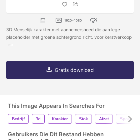
1920x1080
3D Menselijk karakter met aannemershoed die aan lege
placeholder met groene achtergrond richt. voor kerstverkoop
Gratis download
This Image Appears In Searches For
Bedrijf
3d
Karakter
Stok
Afzet
Spotprent
Gebruikers Die Dit Bestand Hebben