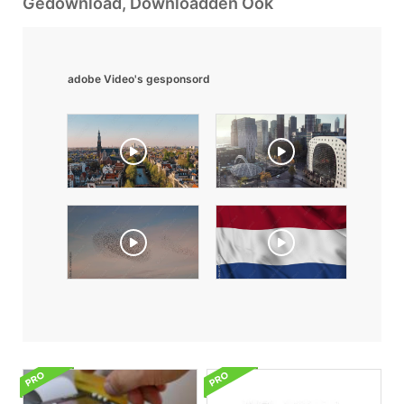
Gedownload, Downloadden Ook
adobe Video's gesponsord