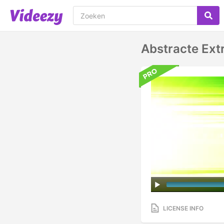
Abstracte Ext
LICENSE INFO