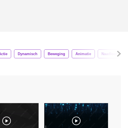
Actie
Dynamisch
Beweging
Animatie
Naadloos