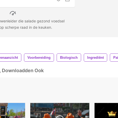
wenleider die salade gezond voedsel
op scherpe raad in de keuken.
enaanzicht
Voorbereiding
Biologisch
Ingrediënt
Pa
d, Downloadden Ook