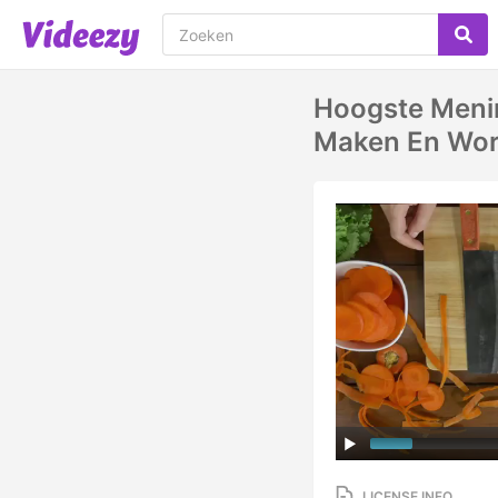
Hoogste Meni
Maken En Wor
LICENSE INFO