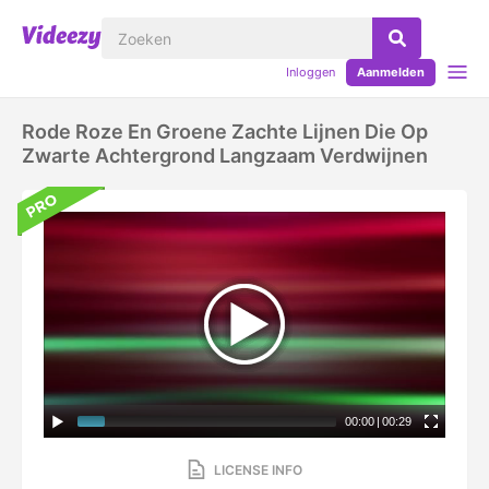
Inloggen
Aanmelden
Rode Roze En Groene Zachte Lijnen Die Op
Zwarte Achtergrond Langzaam Verdwijnen
00:00
|
00:29
LICENSE INFO