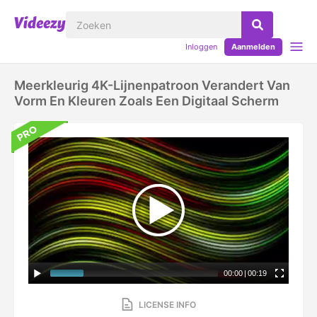
Inloggen
Aanmelden
Meerkleurig 4K-Lijnenpatroon Verandert Van
Vorm En Kleuren Zoals Een Digitaal Scherm
00:00
|
00:19
LICENSE INFO