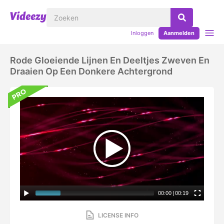
Inloggen
Aanmelden
Rode Gloeiende Lijnen En Deeltjes Zweven En
Draaien Op Een Donkere Achtergrond
00:00
|
00:19
LICENSE INFO