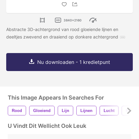
3840x2160
Abstracte 3D-achtergrond van rood gloeiende lijnen en
deeltjes zwevend en draaiend op donkere achtergrond
Nu downloaden - 1 kredietpunt
This Image Appears In Searches For
Rood
Gloeiend
Lijn
Lijnen
Lucht
Haar-
U Vindt Dit Wellicht Ook Leuk