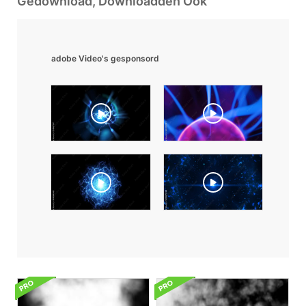
Gedownload, Downloadden Ook
adobe Video's gesponsord