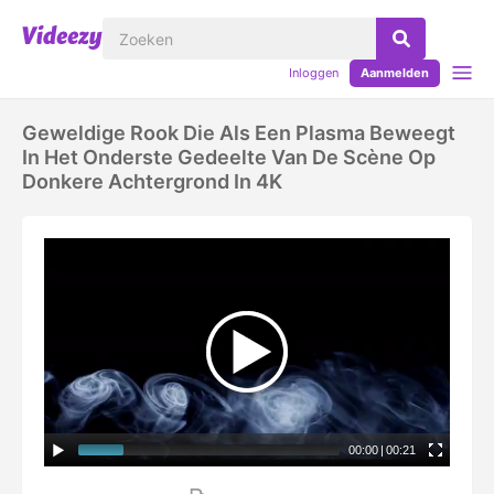
Inloggen
Aanmelden
Geweldige Rook Die Als Een Plasma Beweegt
In Het Onderste Gedeelte Van De Scène Op
Donkere Achtergrond In 4K
00:00
|
00:21