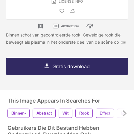
LICENSE INFO
4096x2304
Binnen schot van gecontroleerde rook. Geweldige rook die
beweegt als plasma in het onderste deel van de scène op
Gratis download
This Image Appears In Searches For
Binnen-
Abstract
Wit
Rook
Effect
Mist
Gebruikers Die Dit Bestand Hebben