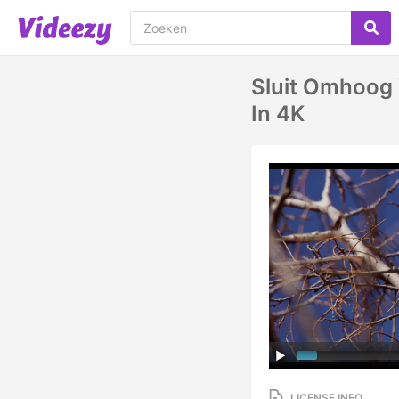
Sluit Omhoog 
In 4K
LICENSE INFO