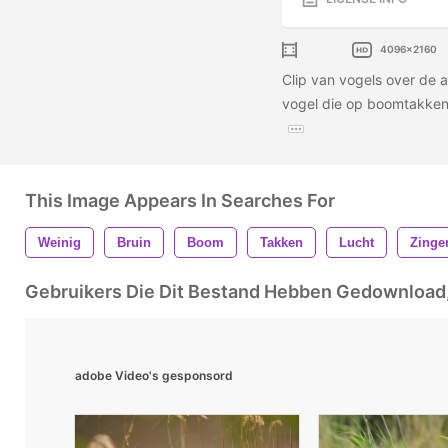
4096x2160
Clip van vogels over de a
vogel die op boomtakken 
This Image Appears In Searches For
Weinig
Bruin
Boom
Takken
Lucht
Zinge
Gebruikers Die Dit Bestand Hebben Gedownloa
adobe Video's gesponsord