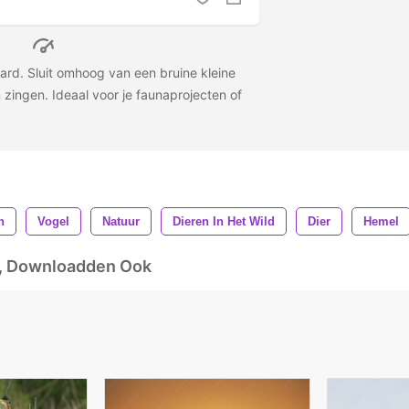
ard. Sluit omhoog van een bruine kleine
zingen. Ideaal voor je faunaprojecten of
n
Vogel
Natuur
Dieren In Het Wild
Dier
Hemel
d, Downloadden Ook