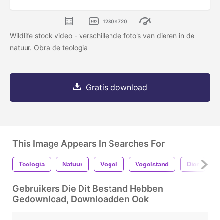
1280x720
Wildlife stock video - verschillende foto's van dieren in de
natuur. Obra de teologia
Gratis download
This Image Appears In Searches For
Teologia
Natuur
Vogel
Vogelstand
Dier
W
Gebruikers Die Dit Bestand Hebben
Gedownload, Downloadden Ook