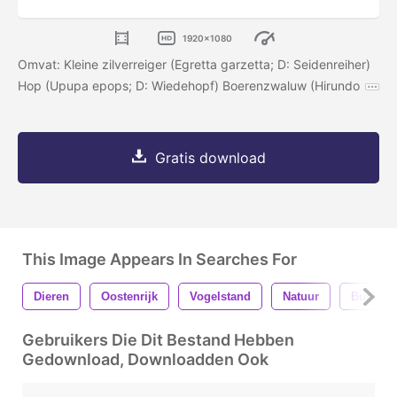
1920x1080
Omvat: Kleine zilverreiger (Egretta garzetta; D: Seidenreiher)
Hop (Upupa epops; D: Wiedehopf) Boerenzwaluw (Hirundo
Gratis download
This Image Appears In Searches For
Dieren
Oostenrijk
Vogelstand
Natuur
Burgenl
Gebruikers Die Dit Bestand Hebben
Gedownload, Downloadden Ook