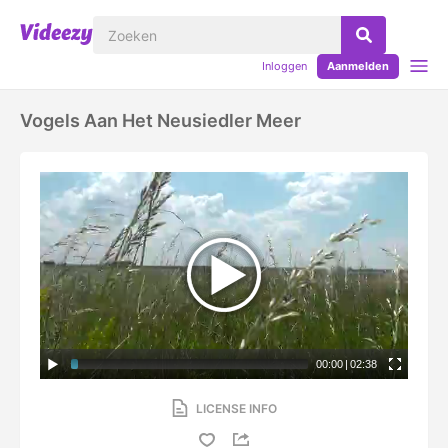
Inloggen
Aanmelden
Vogels Aan Het Neusiedler Meer
00:00
|
02:38
LICENSE INFO