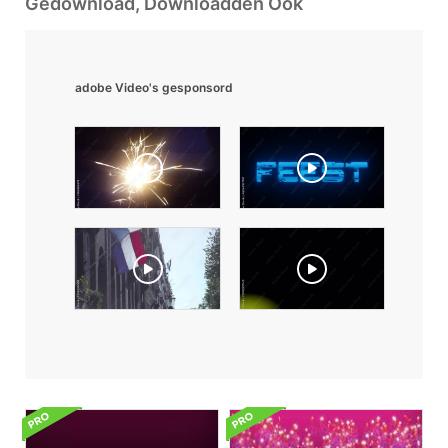
Gedownload, Downloadden Ook
adobe Video's gesponsord