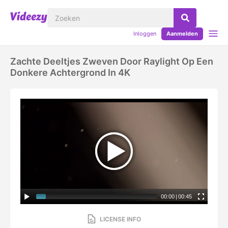
Inloggen
Aanmelden
Zachte Deeltjes Zweven Door Raylight Op Een
Donkere Achtergrond In 4K
00:00
|
00:45
LICENSE INFO