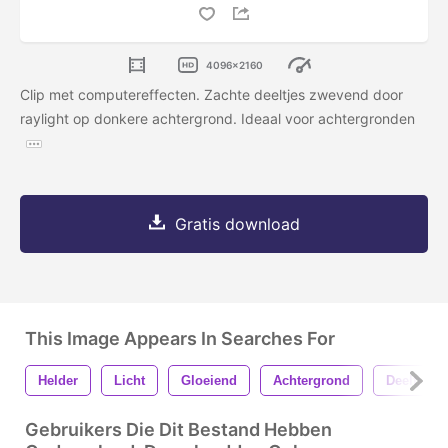
4096x2160
Clip met computereffecten. Zachte deeltjes zwevend door
raylight op donkere achtergrond. Ideaal voor achtergronden
Gratis download
This Image Appears In Searches For
Helder
Licht
Gloeiend
Achtergrond
Deeltjes
Gebruikers Die Dit Bestand Hebben