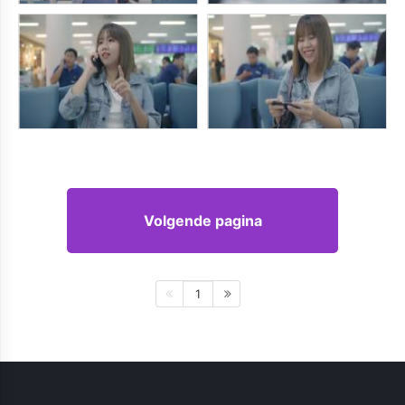
Volgende pagina
1