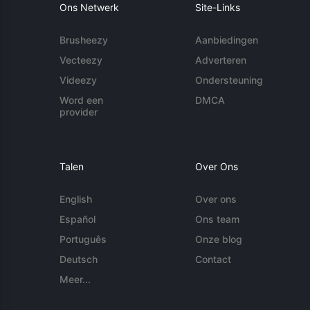
Ons Netwerk
Site-Links
Brusheezy
Aanbiedingen
Vecteezy
Adverteren
Videezy
Ondersteuning
Word een
DMCA
provider
Talen
Over Ons
English
Over ons
Español
Ons team
Português
Onze blog
Deutsch
Contact
Meer...