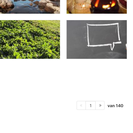
van 140
1