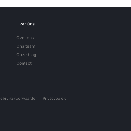
Over Ons
Over ons
Ons team
Onze blog
Contact
ebruiksvoorwaarden
Privacybeleid