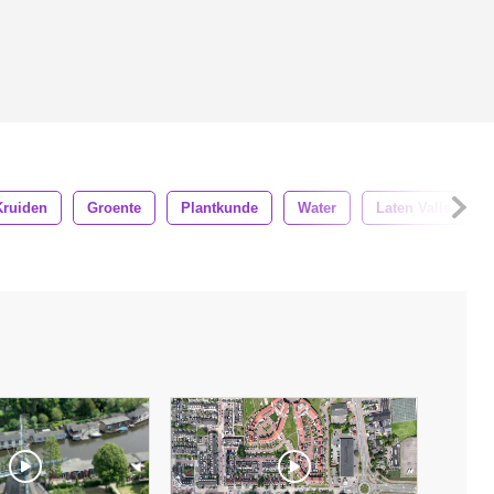
Kruiden
Groente
Plantkunde
Water
Laten Vallen