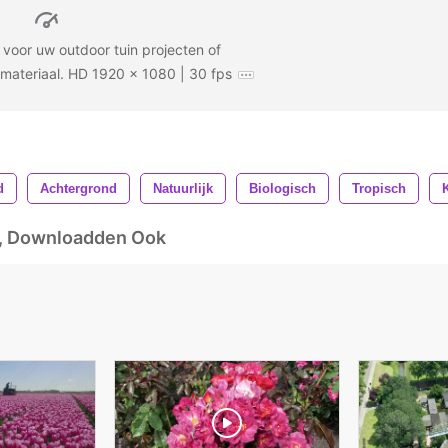
 voor uw outdoor tuin projecten of
materiaal. HD 1920 x 1080 | 30 fps
d
Achtergrond
Natuurlijk
Biologisch
Tropisch
d, Downloadden Ook