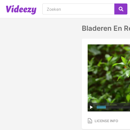
Bladeren En R
LICENSE INFO