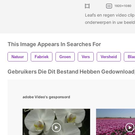
1920x1080
Leafs en regen video clip
onderwerpen in uw beeld
This Image Appears In Searches For
Natuur
Fabriek
Groen
Vers
Versheid
Bla
Gebruikers Die Dit Bestand Hebben Gedownloa
adobe Video's gesponsord