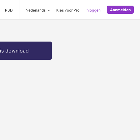
Aanmelden
PSD
Nederlands
Kies voor Pro
Inloggen
is download