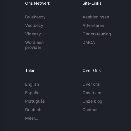
Ons Netwerk
Site-Links
Brusheezy
Aanbiedingen
Vecteezy
Adverteren
Videezy
Ondersteuning
Word een
DMCA
provider
Talen
Over Ons
English
Over ons
Español
Ons team
Português
Onze blog
Deutsch
Contact
Meer...