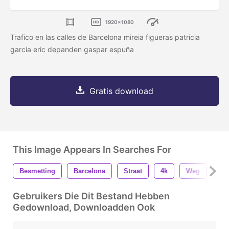
1920x1080
Trafico en las calles de Barcelona mireia figueras patricia
garcia eric depanden gaspar espuña
Gratis download
This Image Appears In Searches For
Besmetting
Barcelona
Straat
4k
Weg
Sta
Gebruikers Die Dit Bestand Hebben
Gedownload, Downloadden Ook