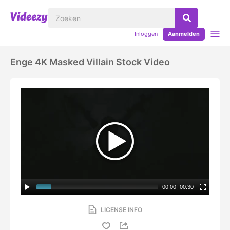
Inloggen
Aanmelden
Enge 4K Masked Villain Stock Video
00:00
|
00:30
LICENSE INFO