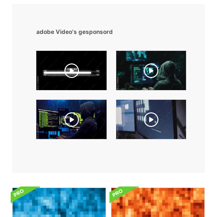
adobe Video's gesponsord