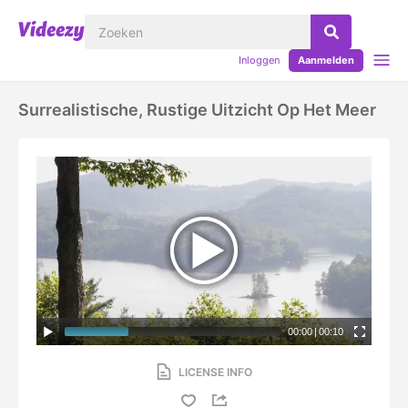
Inloggen
Aanmelden
Surrealistische, Rustige Uitzicht Op Het Meer
00:00
|
00:10
LICENSE INFO