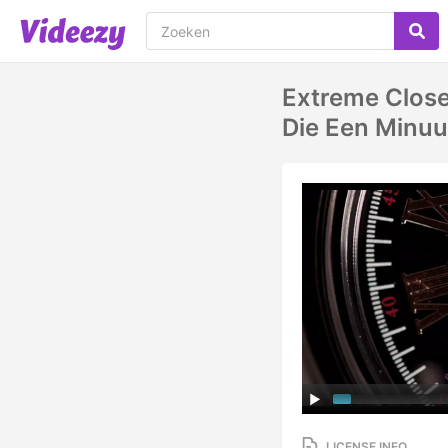
Extreme Clos
Die Een Minuu
LICENSE INFO