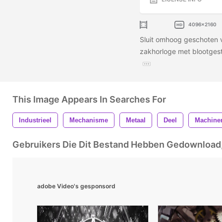
4096x2160
Sluit omhoog geschoten 
zakhorloge met blootgest
This Image Appears In Searches For
Industrieel
Mechanisme
Metaal
Deel
Machiner
Gebruikers Die Dit Bestand Hebben Gedownloa
adobe Video's gesponsord