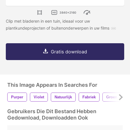
3840x2160
Clip met bladeren in een tuin, ideaal voor uw
plantkundeprojecten of buitenonderwerpen in uw films
Gratis download
This Image Appears In Searches For
Purper
Violet
Natuurlijk
Fabriek
Groen
N
Gebruikers Die Dit Bestand Hebben
Gedownload, Downloadden Ook