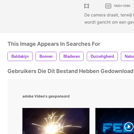
1920x1080
De camera draait, terwij
wordt gericht om een ​​ge
This Image Appears In Searches For
Baldakijn
Bomen
Bladeren
Duizeligheid
Natu
Gebruikers Die Dit Bestand Hebben Gedownloa
adobe Video's gesponsord