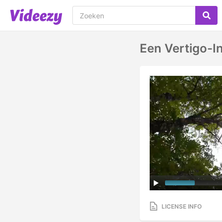
Een Vertigo-I
LICENSE INFO