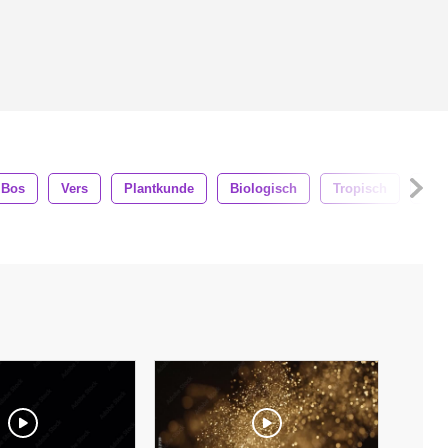
Bos
Vers
Plantkunde
Biologisch
Tropisch
Flo