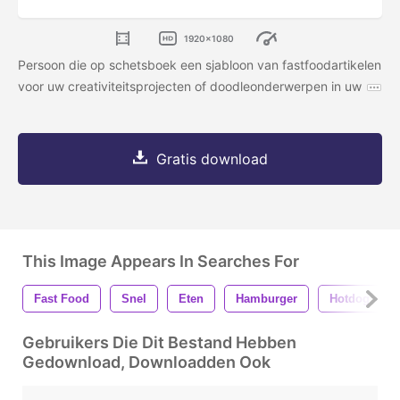
1920x1080
Persoon die op schetsboek een sjabloon van fastfoodartikelen
voor uw creativiteitsprojecten of doodleonderwerpen in uw
Gratis download
This Image Appears In Searches For
Fast Food
Snel
Eten
Hamburger
Hotdog
Gebruikers Die Dit Bestand Hebben
Gedownload, Downloadden Ook