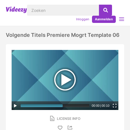
Inloggen
Aanmelden
Volgende Titels Premiere Mogrt Template 06
00:00
|
00:10
LICENSE INFO