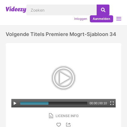
Inloggen
Aanmelden
Volgende Titels Premiere Mogrt-Sjabloon 34
00:00
|
00:10
LICENSE INFO