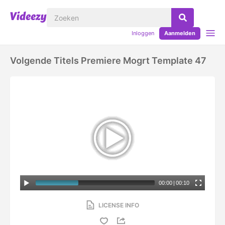
Inloggen
Aanmelden
Volgende Titels Premiere Mogrt Template 47
00:00
|
00:10
LICENSE INFO