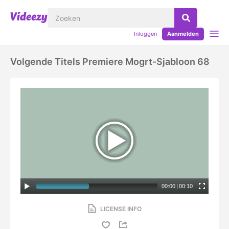
Inloggen
Aanmelden
Volgende Titels Premiere Mogrt-Sjabloon 68
00:00
|
00:10
LICENSE INFO