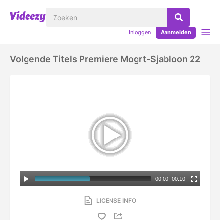
Inloggen
Aanmelden
Volgende Titels Premiere Mogrt-Sjabloon 22
00:00
|
00:10
LICENSE INFO