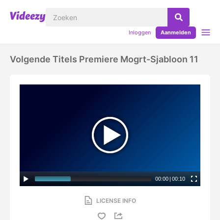
Inloggen
Aanmelden
Volgende Titels Premiere Mogrt-Sjabloon 11
00:00
|
00:10
LICENSE INFO